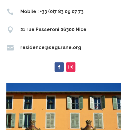

Mobile : +33 (0)7 83 09 07 73

21 rue Passeroni 06300 Nice

residence@segurane.org