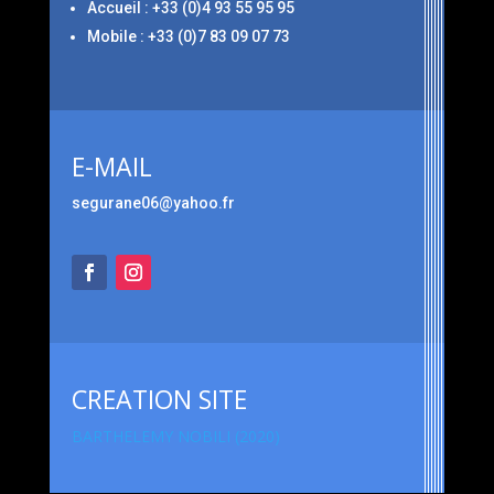
Accueil : +33 (0)4 93 55 95 95
Mobile : +33 (0)7 83 09 07 73
E-MAIL
segurane06@yahoo.fr
CREATION SITE
BARTHELEMY NOBILI (2020)